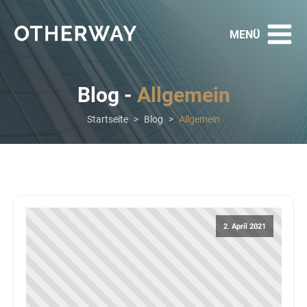
Blog -
Allgemein
Startseite
>
Blog
>
Allgemein
2. April 2021