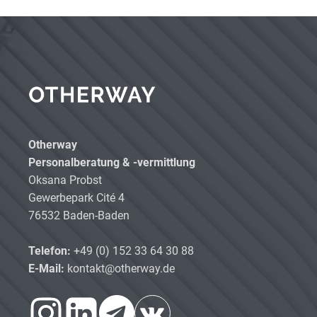
Otherway
Personalberatung & -vermittlung
Oksana Probst
Gewerbepark Cité 4
76532 Baden-Baden
Telefon:
+49 (0) 152 33 64 30 88
E-Mail:
kontakt@otherway.de